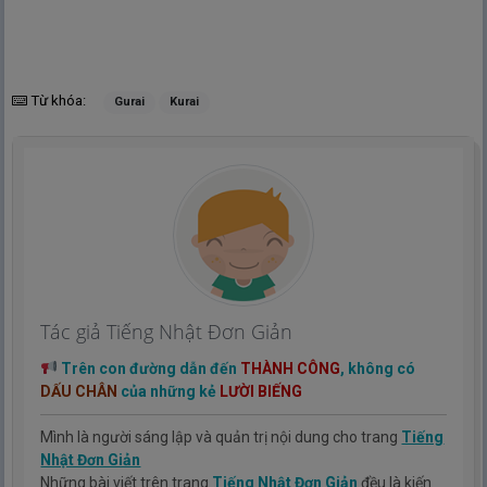
Từ khóa:
Gurai
Kurai
Tác giả Tiếng Nhật Đơn Giản
Trên con đường dẫn đến
THÀNH CÔNG
, không có
DẤU CHÂN
của những kẻ
LƯỜI BIẾNG
Mình là người sáng lập và quản trị nội dung cho trang
Tiếng
Nhật Đơn Giản
Những bài viết trên trang
Tiếng Nhật Đơn Giản
đều là kiến