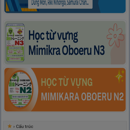
›
Cấu trúc