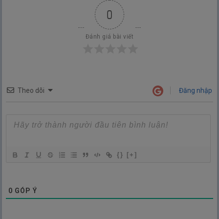
0
Đánh giá bài viết
Theo dõi
Đăng nhập
{}
[+]
0
GÓP Ý