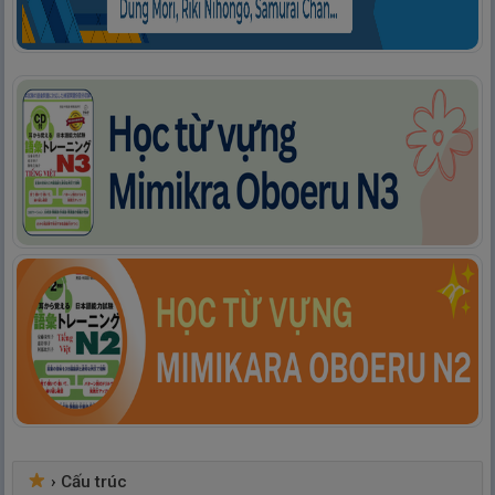
›
Cấu trúc