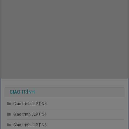
GIÁO TRÌNH
Giáo trình JLPT N5
Giáo trình JLPT N4
Giáo trình JLPT N3