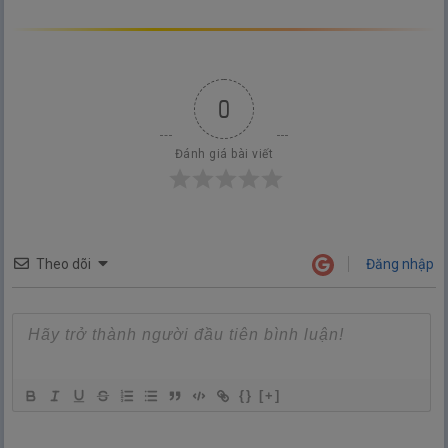
0
Đánh giá bài viết
Theo dõi
Đăng nhập
{}
[+]