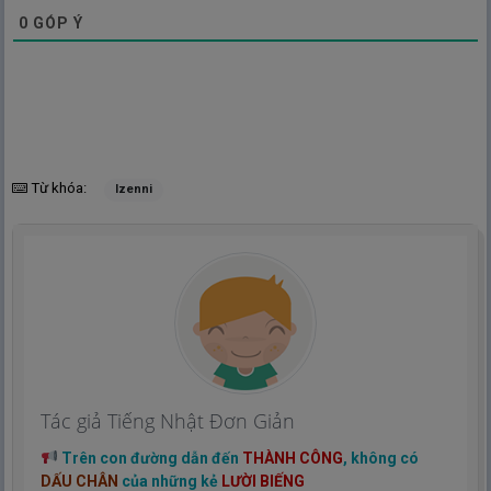
0
GÓP Ý
Từ khóa:
Izenni
Tác giả Tiếng Nhật Đơn Giản
Trên con đường dẫn đến
THÀNH CÔNG
, không có
DẤU CHÂN
của những kẻ
LƯỜI BIẾNG