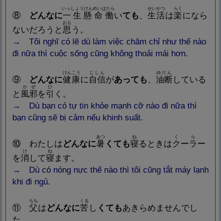
いっしょうけんめいはたら
せいかつ
らく
⑧
どんなに
一
生
懸
命
働
い
ても
、
生
活
は
楽
になら
おも
ないだろうと
思
う。
→ Tôi nghĩ có lẽ dù làm việc chăm chỉ như thế nào
đi nữa thì cuộc sống cũng không thoải mái hơn.
けんこう
じしん
ゆだん
⑨
どんなに
健
康
に
自
信
が
あっても
、
油
断
している
かぜ
ひ
と
風
邪
を
引
く。
→ Dù bạn có tự tin khỏe mạnh cỡ nào đi nữa thì
bạn cũng sẽ bị cảm nếu khinh suất.
あつ
ね
く
ら
⑩
わたしは
どんなに
暑
くても
寝
るときは
ク
ー
ラ
ー
け
ね
を
消
して
寝
ます。
→ Dù có nóng nực thế nào thì tôi cũng tắt máy lạnh
khi đi ngủ.
ちち
くる
⑪
父
は
どんなに
苦
し
くても
あきらめませんでし
た。