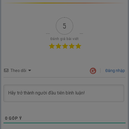
5
Đánh giá bài viết
Theo dõi
Đăng nhập
0
GÓP Ý