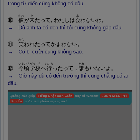
trong từ điển cũng không có đâu.
かれ
き
あ
⑩
彼
が
来
たって
,
わたしは
会
わないわ。
→ Dù anh ta có đến thì tôi cũng không gặp đâu.
わら
⑪
笑
われ
たって
かまわない
。
→
Có bị cười cũng không sao.
いまごろがっこう
おこな
だれ
⑫
今
頃
学
校
へ
行
っ
たって
，
誰
もいないよ
。
→
Giờ này dù có đến trường thì cũng chẳng có ai
đâu.
Quảng cáo giúp
Tiếng Nhật Đơn Giản
duy trì Website
LUÔN MIỄN PHÍ
Xin lỗi
vì đã làm phiền mọi người!