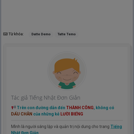
Từ khóa:
Datte Demo
Tatte Temo
Tác giả Tiếng Nhật Đơn Giản
Trên con đường dẫn đến
THÀNH CÔNG
, không có
DẤU CHÂN
của những kẻ
LƯỜI BIẾNG
Mình là người sáng lập và quản trị nội dung cho trang
Tiếng
Nhật Đơn Giản