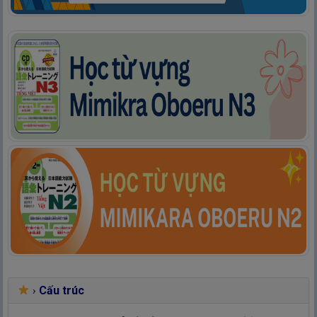
Cấu trúc
›