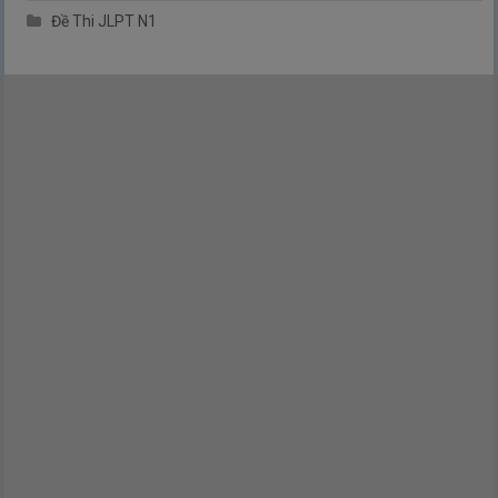
Đề Thi JLPT N1