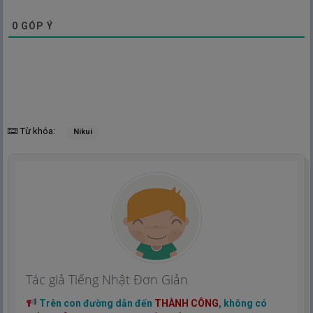
0
GÓP Ý
Từ khóa:
Nikui
Tác giả Tiếng Nhật Đơn Giản
Trên con đường dẫn đến
THÀNH CÔNG
, không có