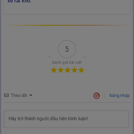
xe rất khó.
5
Đánh giá bài viết
Theo dõi
Đăng nhập