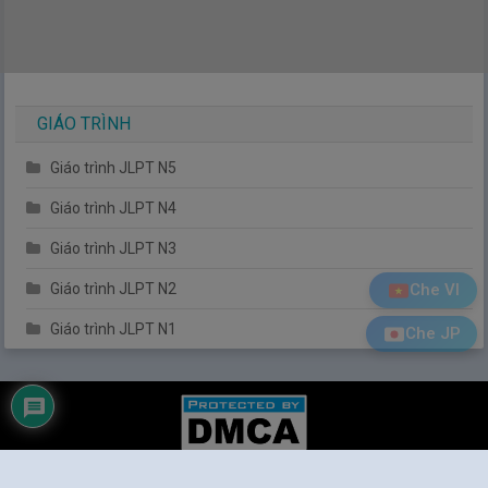
GIÁO TRÌNH
Giáo trình JLPT N5
Giáo trình JLPT N4
Giáo trình JLPT N3
Che VI
Giáo trình JLPT N2
Giáo trình JLPT N1
Che JP
Tiếng Nhật Đơn Giản
|
© 2014
Tiengnhatdongian.com
. All rights reserved