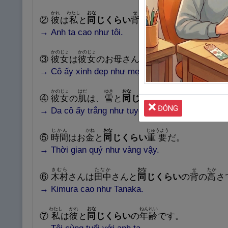
かれ
わたし
おな
せ
たか
②
彼
は
私
と
同
じくらい
背
が
高
い。
→
Anh ta cao như tôi.
かのじょ
かのじょ
おな
うつく
③
彼
女
は
彼
女
のお
母
さんと
同
じらい
美
しいです
→
Cô ấy xinh đẹp như mẹ vậy.
かのじょ
はだ
ゆき
おな
しろ
④
彼
女
の
肌
は、
雪
と
同
じくらい
白
いです。
ĐÓNG
→
Da cô ấy trắng như tuyết vậy.
じかん
かね
おな
じゅうよう
⑤
時
間
はお
金
と
同
じくらい
重
要
だ。
→
Thời gian quý như vàng vậy.
きむら
たなか
おな
せ
たか
⑥
木
村
さんは
田
中
さんと
同
じくらい
の
背
の
高
さ
→
Kimura cao như Tanaka.
わたし
かれ
おな
ねんれい
⑦
私
は
彼
と
同
じくらい
の
年
齢
です。