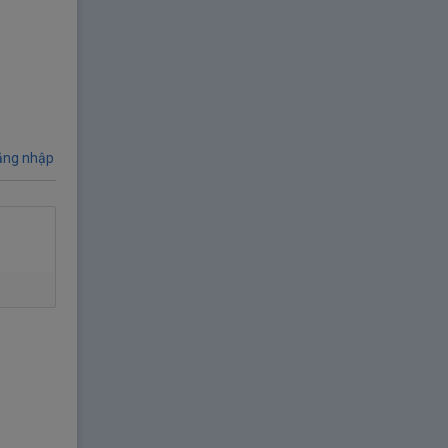
ng nhập