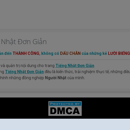
g Nhật Đơn Giản
ẫn đến
THÀNH CÔNG
, không có
DẤU CHÂN
của những kẻ
LƯỜI BIẾNG
 và quản trị nội dung cho trang
Tiếng Nhật Đơn Giản
ang
Tiếng Nhật Đơn Giản
đều là kiến thức, trải nghiệm thực tế, những đi
 chính những đồng nghiệp
Người Nhật
của mình.
iệm mà mình có được sẽ giúp các bạn hiểu thêm về tiếng nhật, cũng như
ản.
TIẾNG NHẬT ĐƠN GIẢN !
Tiếng Nhật Đơn Giản
|
© 2014
Tiengnhatdongian.com
. All rights reserved