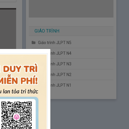
GIÁO TRÌNH
Giáo trình JLPT N5
Giáo trình JLPT N4
Giáo trình JLPT N3
Giáo trình JLPT N2
Giáo trình JLPT N1