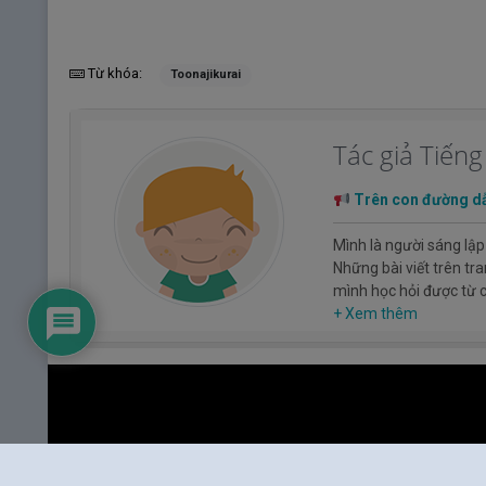
Từ khóa:
Toonajikurai
Tác giả Tiến
Trên con đường d
Mình là người sáng lập
Những bài viết trên tr
mình học hỏi được từ
Hy vọng rằng kinh ngh
+ Xem thêm
hóa, con người nhật b