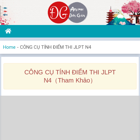
Home
-
CÔNG CỤ TÍNH ĐIỂM THI JLPT N4
CÔNG CỤ TÍNH ĐIỂM THI JLPT
N4（Tham Khảo）