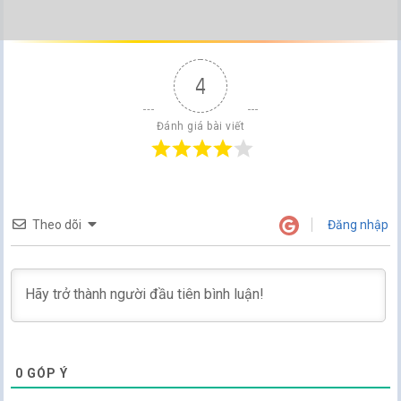
4
Đánh giá bài viết
Theo dõi
Đăng nhập
0
GÓP Ý