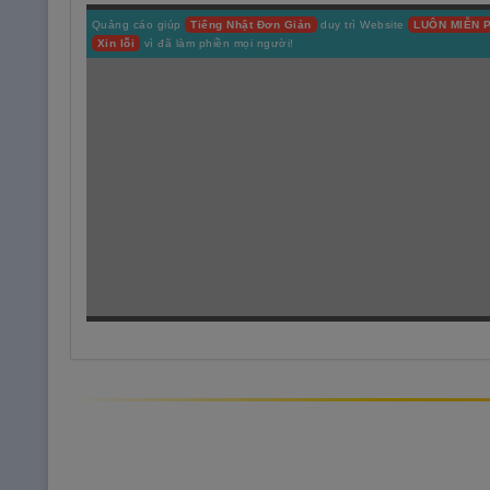
Quảng cáo giúp
Tiếng Nhật Đơn Giản
duy trì Website
LUÔN MIỄN P
Xin lỗi
vì đã làm phiền mọi người!