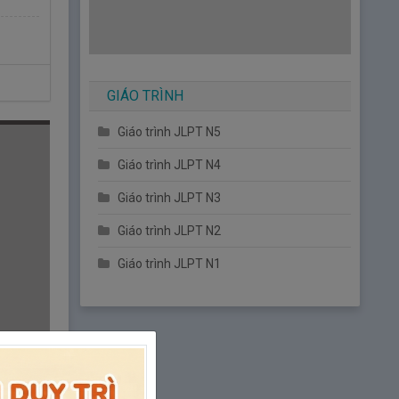
GIÁO TRÌNH
Giáo trình JLPT N5
Giáo trình JLPT N4
Giáo trình JLPT N3
Giáo trình JLPT N2
Giáo trình JLPT N1