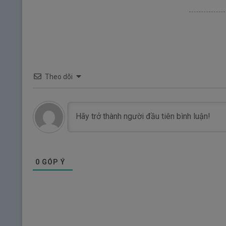
Theo dõi
0
GÓP Ý