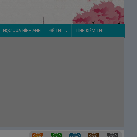
HỌC QUA HÌNH ẢNH
ĐỀ THI
TÍNH ĐIỂM THI