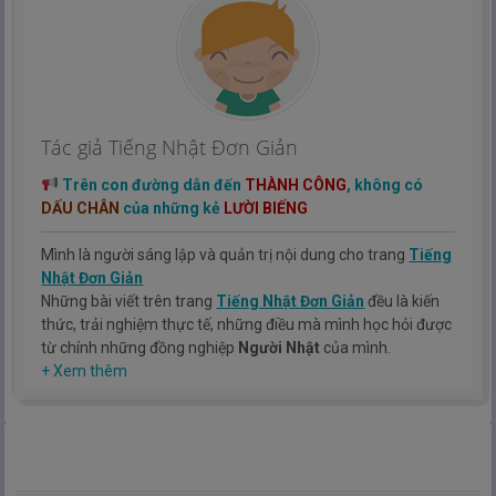
Tác giả Tiếng Nhật Đơn Giản
Trên con đường dẫn đến
THÀNH CÔNG
, không có
DẤU CHÂN
của những kẻ
LƯỜI BIẾNG
Mình là người sáng lập và quản trị nội dung cho trang
Tiếng
Nhật Đơn Giản
Những bài viết trên trang
Tiếng Nhật Đơn Giản
đều là kiến
thức, trải nghiệm thực tế, những điều mà mình học hỏi được
từ chính những đồng nghiệp
Người Nhật
của mình.
Hy vọng rằng kinh nghiệm mà mình có được sẽ giúp các bạn
+ Xem thêm
hiểu thêm về tiếng nhật, cũng như văn hóa, con người nhật
bản.
TIẾNG NHẬT ĐƠN GIẢN !