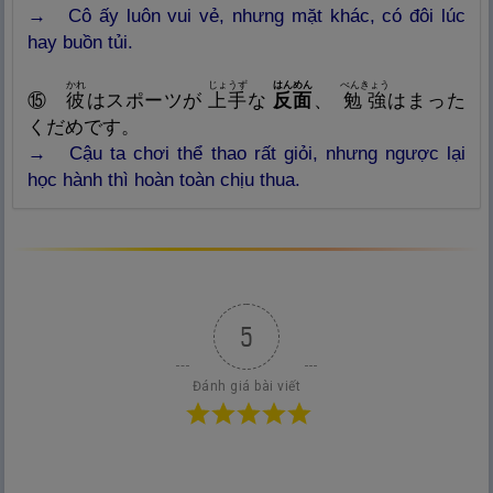
→
Cô ấy luôn vui vẻ, nhưng mặt khác, có đôi lúc
hay buồn tủi.
かれ
じょうず
はんめん
べんきょう
⑮
彼
はスポーツが
上
手
な
反
面
、
勉
強
はまった
くだめです。
→ Cậu ta chơi thể thao rất giỏi, nhưng ngược lại
học hành thì hoàn toàn chịu thua.
5
Đánh giá bài viết