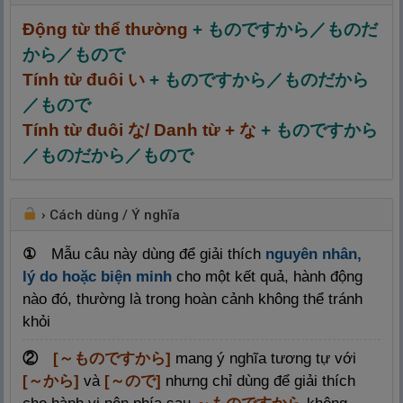
Động từ thể thường
+ ものですから／ものだ
から／もので
Tính từ đuôi い
+ ものですから／ものだから
／もので
Tính từ đuôi な/ Danh từ + な
+ ものですから
／ものだから／もので
›
Cách dùng / Ý nghĩa
①
Mẫu câu này dùng để giải thích
nguyên nhân,
lý do hoặc biện minh
cho một kết quả, hành động
nào đó, thường là trong hoàn cảnh không thể tránh
khỏi
②
[～ものですから]
mang ý nghĩa tương tự với
[～から]
và
[～ので]
nhưng chỉ dùng để giải thích