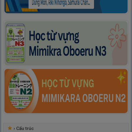
›
Cấu trúc