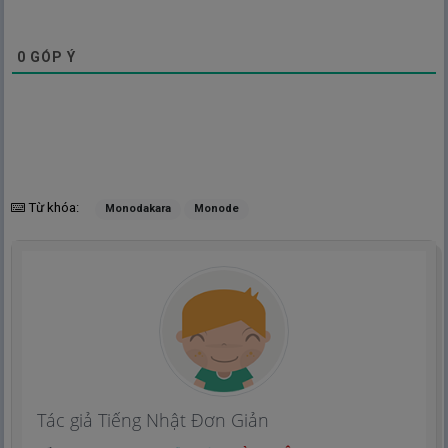
0
GÓP Ý
Từ khóa:
Monodakara
Monode
Tác giả Tiếng Nhật Đơn Giản