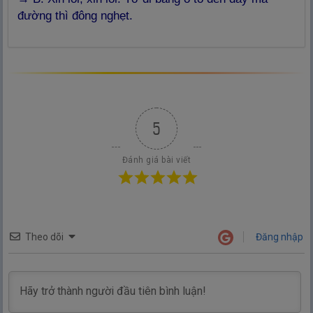
đường thì đông nghẹt.
5
Đánh giá bài viết
Theo dõi
Đăng nhập