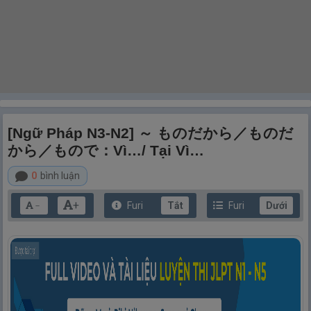
[Ngữ Pháp N3-N2] ～ ものだから／ものだ
から／もので：Vì…/ Tại Vì…
0
bình luận
+
Furi
Tắt
Furi
Dưới
－