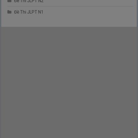
Đề Thi JLPT N2
Đề Thi JLPT N1