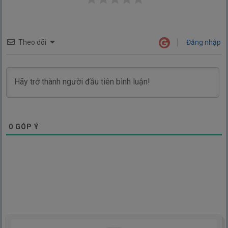
Theo dõi
Đăng nhập
0
GÓP Ý