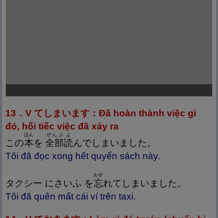
13．V てしまいます：Đã hoàn thành việc gì
đó, hối tiếc việc đã xảy ra
ほん
ぜんぶ
よ
この
本
を
全
部
読
んでしまいました。
Tôi đã đọc xong hết quyển sách này.
わす
タクシー にさいふ を
忘
れてしまいました。
Tôi đã quên mất cái ví trên taxi.