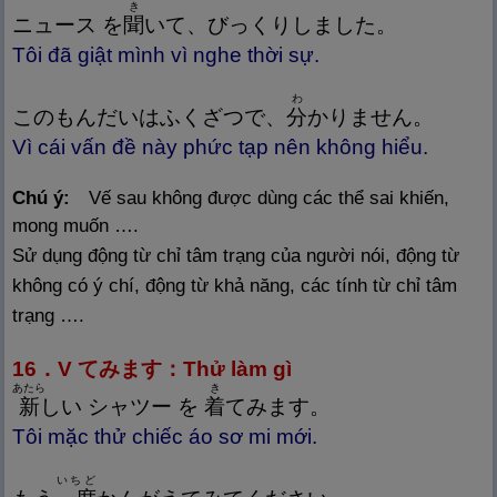
き
ニュース を
聞
いて、びっくりしました。
Tôi đã giật mình vì nghe thời sự.
わ
このもんだいはふくざつで、
分
かりません。
Vì cái vấn đề này phức tạp nên không hiểu.
Chú ý:
Vế sau không được dùng các thể sai khiến,
mong muốn ….
Sử dụng động từ chỉ tâm trạng của người nói, động từ
không có ý chí, động từ khả năng, các tính từ chỉ tâm
trạng ….
16．V てみます：Thử làm gì
あたら
き
新
しい シャツー を
着
てみます。
Tôi mặc thử chiếc áo sơ mi mới.
いちど