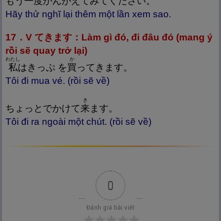
もう
一
度
かんがえてみてください。
Hãy thử nghĩ lại thêm một lần xem sao.
17．V てきます：Làm gì đó, đi đâu đó (mang ý
rồi sẽ quay trở lại)
わたし
か
私
はきっぷ を
買
ってきます。
Tôi đi mua vé. (rồi sẽ về)
き
ちょっとでかけて
来
ます。
Tôi đi ra ngoài một chút. (rồi sẽ về)
0
Đánh giá bài viết