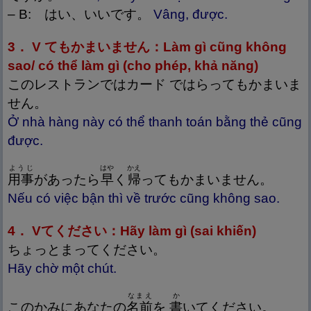
– B: はい、いいです。
Vâng, được.
3． V てもかまいません：Làm gì cũng không
sao/ có thể làm gì (cho phép, khả năng)
このレストランではカード ではらってもかまいま
せん。
Ở nhà hàng này có thể thanh toán bằng thẻ cũng
được.
ようじ
はや
かえ
用
事
があったら
早
く
帰
ってもかまいません。
Nếu có việc bận thì về trước cũng không sao.
4． Vてください：Hãy làm gì (sai khiến)
ちょっとまってください。
Hãy chờ một chút.
なまえ
か
このかみにあなたの
名
前
を
書
いてください。