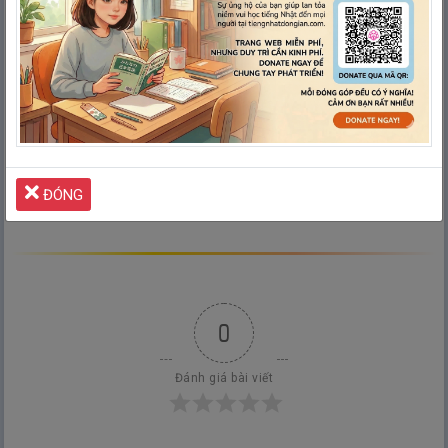
ĐÓNG
0
Đánh giá bài viết