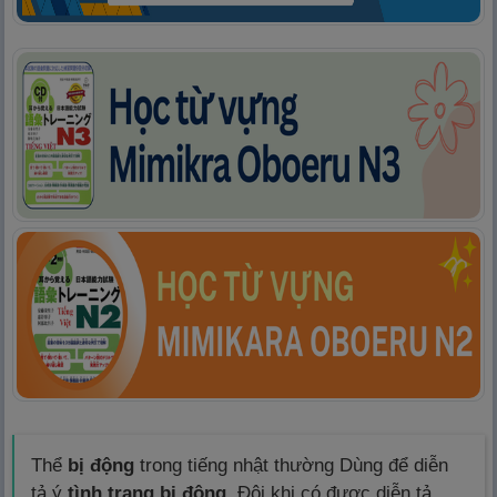
Thể
bị động
trong tiếng nhật thường Dùng để diễn
tả ý
tình trạng bị động
. Đôi khi có được diễn tả