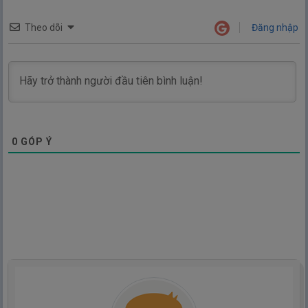
Theo dõi
Đăng nhập
0
GÓP Ý