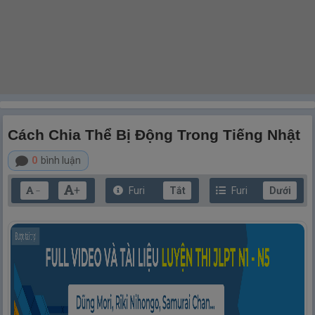
Cách Chia Thể Bị Động Trong Tiếng Nhật
0
bình luận
+
Furi
Tắt
Furi
Dưới
－