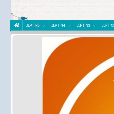
JLPT N5
JLPT N4
JLPT N3
JLPT N