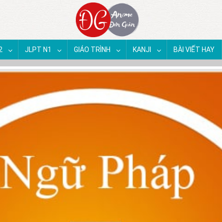
2
JLPT N1
GIÁO TRÌNH
KANJI
BÀI VIẾT HAY