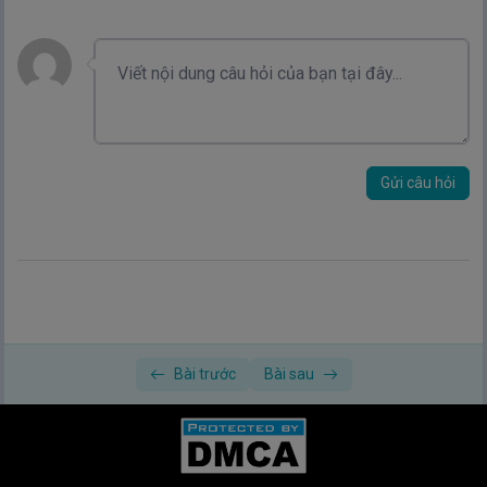
Gửi câu hỏi
Bài trước
Bài sau