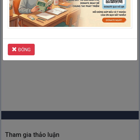
Kiểm tra
ĐÓNG
Tham gia thảo luận