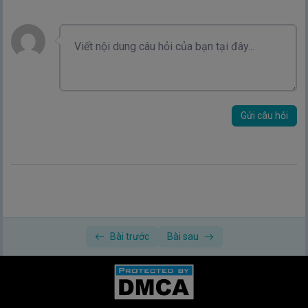
Gửi câu hỏi
Bài trước
Bài sau