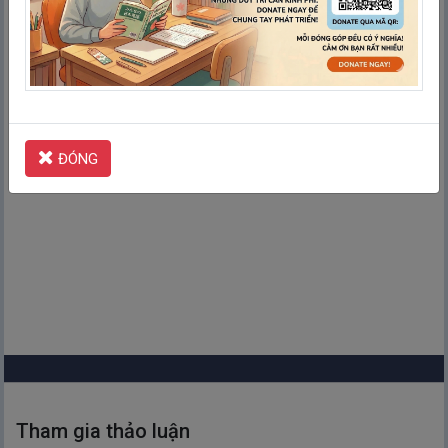
Kiểm tra
ĐÓNG
Tham gia thảo luận