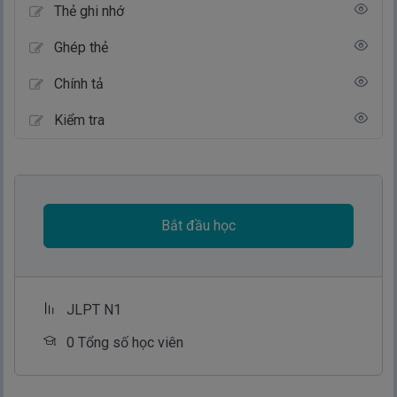
Thẻ ghi nhớ
Ghép thẻ
Chính tả
Kiểm tra
Bắt đầu học
JLPT N1
0 Tổng số học viên