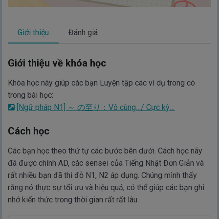
Giới thiệu
Đánh giá
Giới thiệu về khóa học
Khóa học này giúp các bạn Luyện tập các ví dụ trong có
trong bài học:
[Ngữ pháp N1] ～ の至り：Vô cùng…/ Cực kỳ…
Cách học
Các bạn học theo thứ tự các bước bên dưới. Cách học nãy
đã được chính AD, các sensei của Tiếng Nhật Đơn Giản và
rất nhiều bạn đã thi đỗ N1, N2 áp dụng. Chúng mình thấy
rằng nó thực sự tối ưu và hiệu quả, có thể giúp các bạn ghi
nhớ kiến thức trong thời gian rất rất lâu.