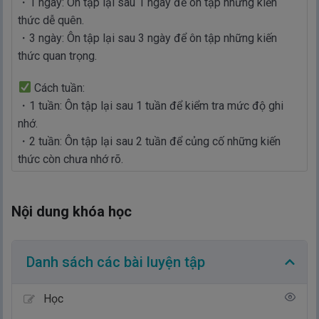
・1 ngày: Ôn tập lại sau 1 ngày để ôn tập những kiến
thức dễ quên.
・3 ngày: Ôn tập lại sau 3 ngày để ôn tập những kiến
thức quan trọng.
Cách tuần:
・1 tuần: Ôn tập lại sau 1 tuần để kiểm tra mức độ ghi
nhớ.
・2 tuần: Ôn tập lại sau 2 tuần để củng cố những kiến
thức còn chưa nhớ rõ.
Nội dung khóa học
Danh sách các bài luyện tập
Học