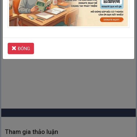
Kiểm tra
ĐÓNG
Tham gia thảo luận