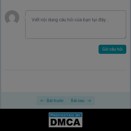
Gửi câu hỏi
Bài trước
Bài sau