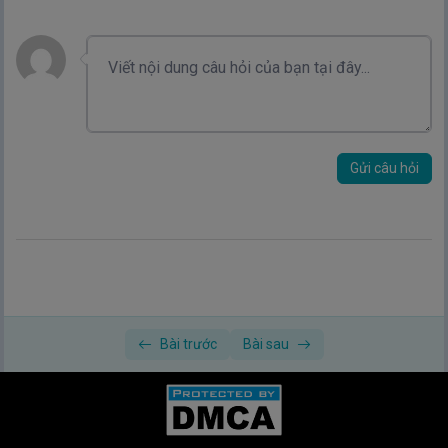
Gửi câu hỏi
Bài trước
Bài sau