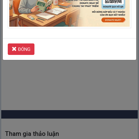
Kiểm tra
ĐÓNG
Tham gia thảo luận