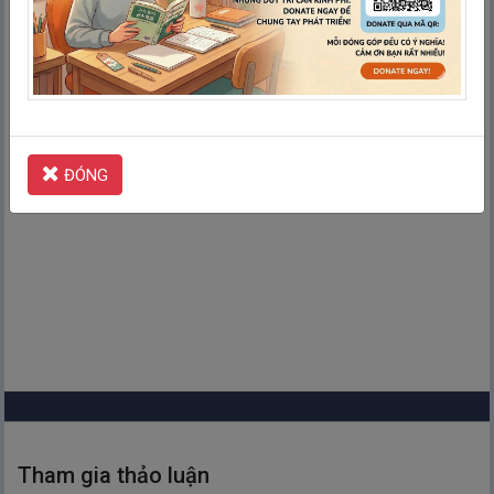
Kiểm tra
ĐÓNG
Tham gia thảo luận