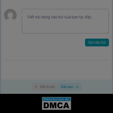
Gửi câu hỏi
Bài trước
Bài sau