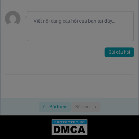
Gửi câu hỏi
Bài trước
Bài sau