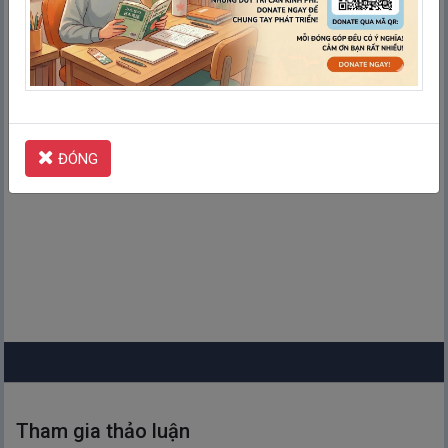
Kiểm tra
ĐÓNG
Tham gia thảo luận