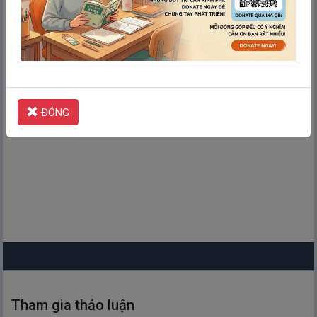
Kiểm tra
ĐÓNG
Tham gia thảo luận