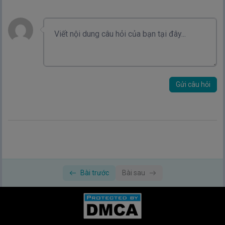
Gửi câu hỏi
Bài trước
Bài sau