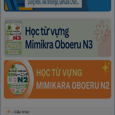
›
Cấu trúc