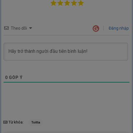
Theo dõi
Đăng nhập
0
GÓP Ý
Từ khóa:
Toitta