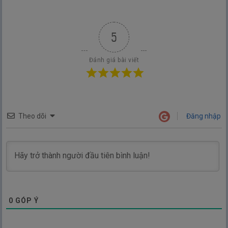
5
Đánh giá bài viết
Theo dõi
Đăng nhập
0
GÓP Ý