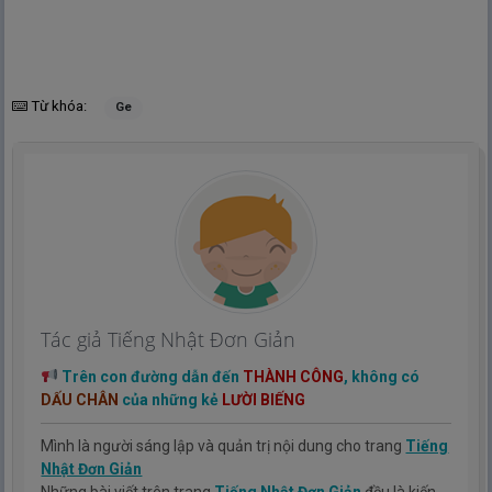
Từ khóa:
Ge
Tác giả Tiếng Nhật Đơn Giản
Trên con đường dẫn đến
THÀNH CÔNG
, không có
DẤU CHÂN
của những kẻ
LƯỜI BIẾNG
Mình là người sáng lập và quản trị nội dung cho trang
Tiếng
Nhật Đơn Giản