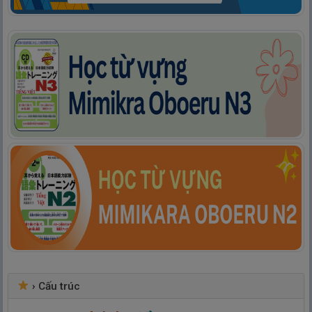
›
Cấu trúc