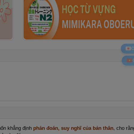
C
ốn khẳng định
phán đoán, suy nghĩ của bản thân
, cho rằn