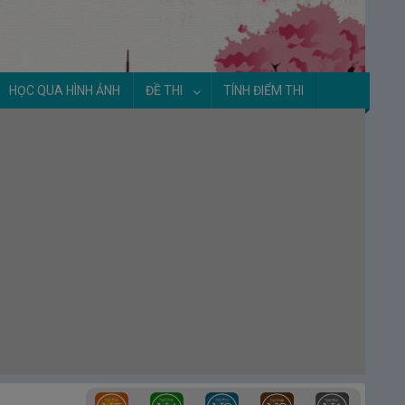
HỌC QUA HÌNH ẢNH
ĐỀ THI
TÍNH ĐIỂM THI