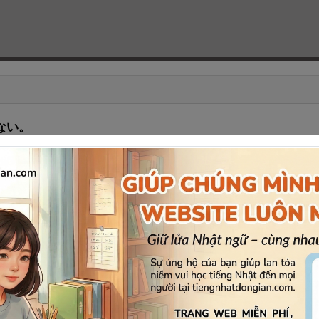
ない。
đã cầm đi rồi.
いない。
ẻ rồi.
ん。