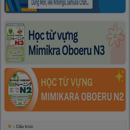
›
Cấu trúc