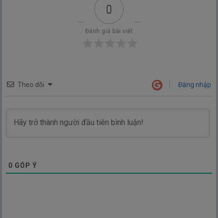
0
Đánh giá bài viết
Theo dõi
Đăng nhập
0
GÓP Ý