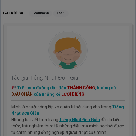
Từ khóa:
Tearimasu
Tearu
Tác giả Tiếng Nhật Đơn Giản
Trên con đường dẫn đến
THÀNH CÔNG
, không có
DẤU CHÂN
của những kẻ
LƯỜI BIẾNG
Mình là người sáng lập và quản trị nội dung cho trang
Tiếng
Nhật Đơn Giản
Những bài viết trên trang
Tiếng Nhật Đơn Giản
đều là kiến
thức, trải nghiệm thực tế, những điều mà mình học hỏi được
từ chính những đồng nghiệp
Người Nhật
của mình.