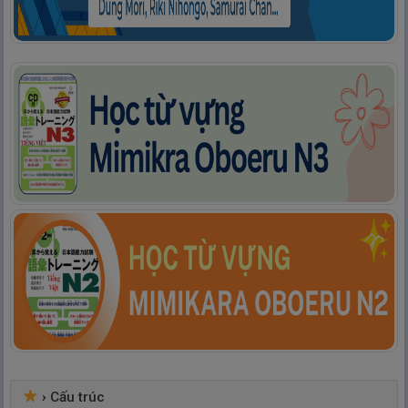
›
Cấu trúc