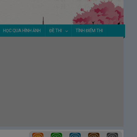
HỌC QUA HÌNH ẢNH
ĐỀ THI
TÍNH ĐIỂM THI