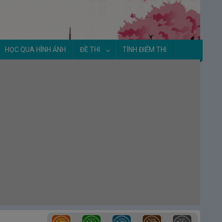
HỌC QUA HÌNH ẢNH
ĐỀ THI
TÍNH ĐIỂM THI