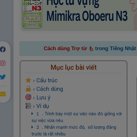
Cách dùng Trợ từ も
trong Tiếng Nhật
Mục lục bài viết
› Cấu trúc
› Cách dùng
› Lưu ý
› Ví dụ
１．Trình bày một sự việc nào đó giống với
sự việc vừa nêu.
２．Nhấn mạnh mức độ, số lượng đằng
trước là rất nhiều