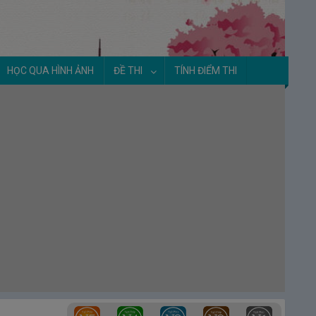
HỌC QUA HÌNH ẢNH
ĐỀ THI
TÍNH ĐIỂM THI