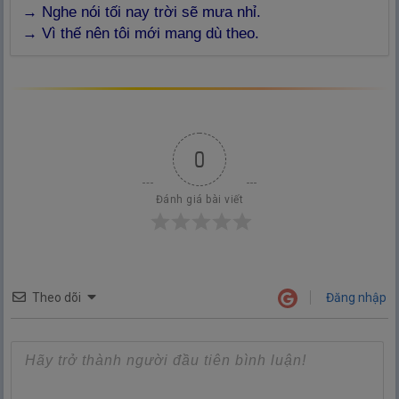
→
Nghe nói tối nay trời sẽ mưa nhỉ.
→
Vì thế nên tôi mới mang dù theo.
0
Đánh giá bài viết
Theo dõi
Đăng nhập