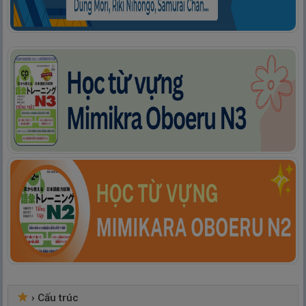
›
Cấu trúc