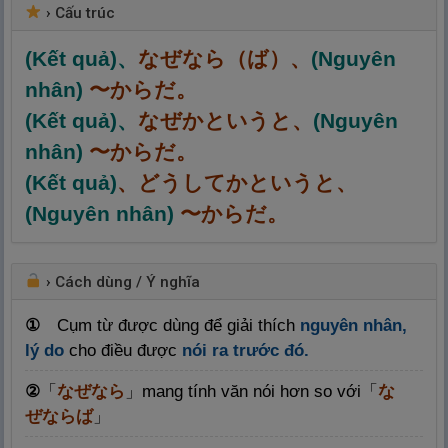
›
Cấu trúc
(Kết quả)、
なぜなら（ば）、
(Nguyên
nhân)
〜からだ。
(Kết quả)、
なぜかというと、
(Nguyên
nhân)
〜からだ。
(Kết quả)
、どうしてかというと、
(Nguyên nhân)
〜からだ。
›
Cách dùng / Ý nghĩa
①
Cụm từ được dùng để giải thích
nguyên nhân,
lý do
cho điều được
nói ra trước đó.
②
「
なぜなら
」
mang tính văn nói hơn so với
「
な
ぜならば
」