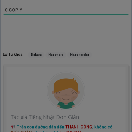
0
GÓP Ý
Từ khóa:
Dakara
Nazenara
Nazenaraba
Tác giả Tiếng Nhật Đơn Giản
Trên con đường dẫn đến
THÀNH CÔNG
, không có