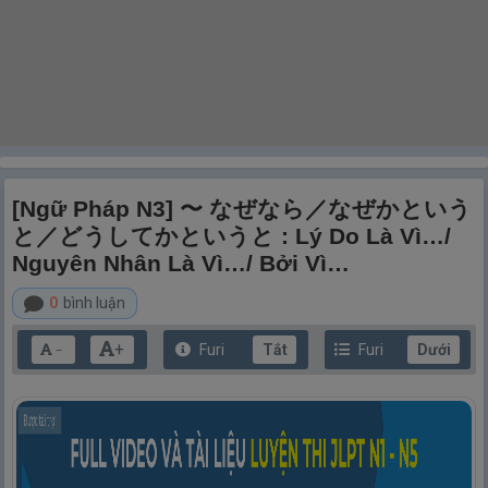
[Ngữ Pháp N3] 〜 なぜなら／なぜかという
と／どうしてかというと : Lý Do Là Vì…/
Nguyên Nhân Là Vì…/ Bởi Vì…
0
bình luận
+
Furi
Tắt
Furi
Dưới
－