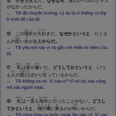
⑮
学
校
を
変
えた。
なぜなら
、
僕
のレベルのクラス
がなかったからだ。
→ Tôi đã chuyển trường. Lý do là vì không có lớp
ở trình độ của tôi.
ばしょ
だいす
⑯ この
場
所
が
大
好
きだ。
なぜかというと
、たくさ
おも
で
んの
思
い
出
がある
からだ。
→ Tôi yêu nơi này vì nó gắn với nhiều kỉ niệm của
tôi.
わたし
かれ
きら
⑰
私
は
彼
が
嫌
いだ。
どうしてかというと
、いつ
ひと
わるくち
い
も
人
の
悪
口
ばかり
言
っているからだ。
→
Tôi không ưa nó. Vì sao ư? Vì nó lúc nào cũng
nói xấu người khác.
わたし
いちど
かいがい
い
⑱
私
は
一
度
も
海
外
に
行
ったことがない。
どうし
ひこうき
の
こわ
てかというと
、
飛
行
機
に
乗
るのが
怖
いからだ。
→
Tôi chưa từng ra nước ngoài lần nào cả. Vì sao