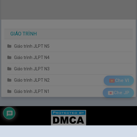
GIÁO TRÌNH
Giáo trình JLPT N5
Giáo trình JLPT N4
Giáo trình JLPT N3
Che VI
Giáo trình JLPT N2
Giáo trình JLPT N1
Che JP
Tiếng Nhật Đơn Giản
|
© 2014
Tiengnhatdongian.com
. All rights reserved