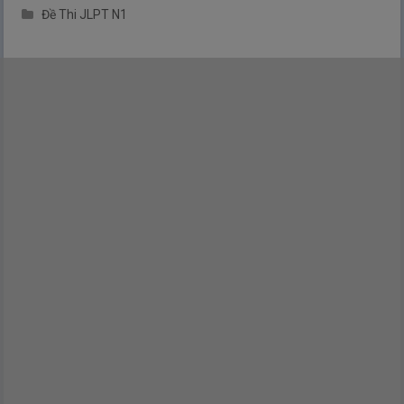
Đề Thi JLPT N1