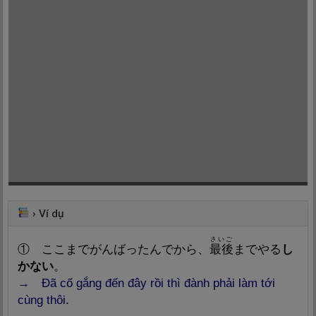
›
Ví dụ
さいご
①
ここまでがんばったんでから、
最
後
までやる
し
かない
。
→ Đã cố gắng đến đây rồi thì đành phải làm tới
cùng thôi.