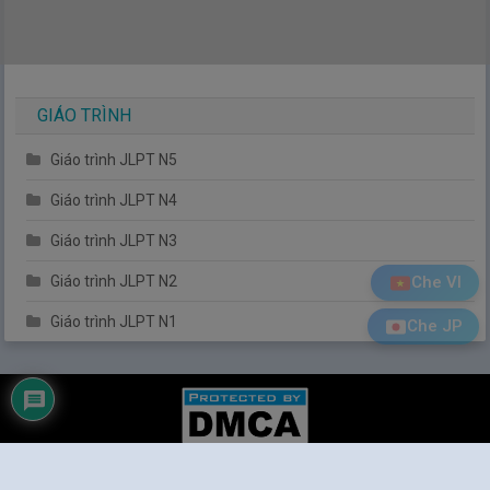
GIÁO TRÌNH
Giáo trình JLPT N5
Giáo trình JLPT N4
Giáo trình JLPT N3
Che VI
Giáo trình JLPT N2
Giáo trình JLPT N1
Che JP
Tiếng Nhật Đơn Giản
|
© 2014
Tiengnhatdongian.com
. All rights reserved