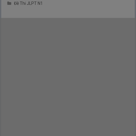
Đề Thi JLPT N1