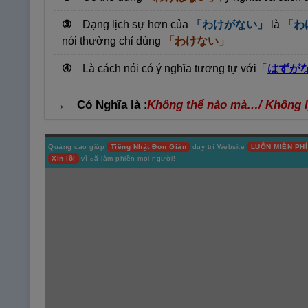
③
Dạng lịch sự hơn của
「わけがない」
là
「わ
nói thường chỉ dùng
「わけない」
④
Là cách nói có ý nghĩa tương tự với
「
はずが
→ Có Nghĩa là
:
Không thể nào mà…/ Không l
Quảng cáo giúp
Tiếng Nhật Đơn Giản
duy trì Website
LUÔN MIỄN PHÍ
Xin lỗi
vì đã làm phiền mọi người!