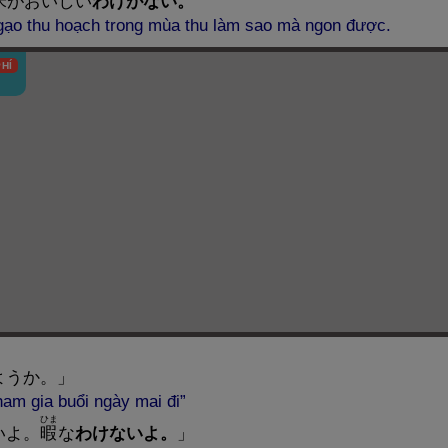
米
がおいしい
わけがない。
 gạo thu hoạch trong mùa thu làm sao mà ngon được.
HÍ
ようか。」
am gia buổi ngày mai đi”
ひま
いよ。
暇
な
わけないよ。
」