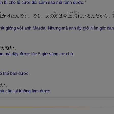
ẩn bị cho lễ cưới đó. Làm sao mà rảnh được.”
み
かた
しゃんはい
見
かけたんです。でも、あの
方
は
今
上
海
にいるんだから、
 rất giống với anh Maeda. Nhưng mà anh ấy giờ hiện giờ đa
けがない
。
ao mà dậy được lúc 5 giờ sáng cơ chứ.
ó thể bán được.
ない
。
mà cậu lại không làm được.