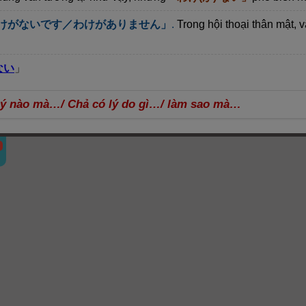
けがないです／わけがありません」
.
Trong hội thoại thân mật, 
ない
」
ý nào mà…/ Chả có lý do gì…/ làm sao mà…