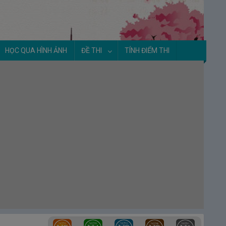
HỌC QUA HÌNH ẢNH
ĐỀ THI
TÍNH ĐIỂM THI