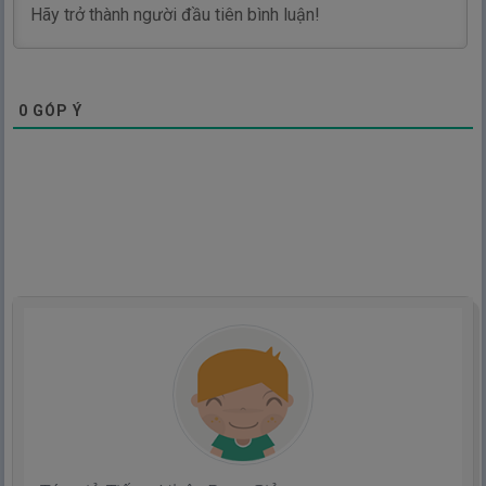
0
GÓP Ý