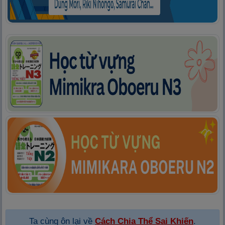
Ta cùng ôn lại về
Cách Chia Thể Sai Khiến
.