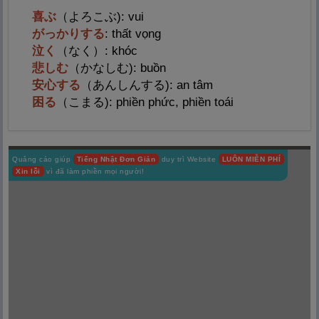
喜
ぶ
（よろこぶ): vui
がっかりする
: thất vọng
泣
く
（なく）: khóc
悲
しむ
（かなしむ): buồn
安
心
する
（あんしんする): an tâm
困
る
（こまる): phiền phức, phiền toái
Quảng cáo giúp
Tiếng Nhật Đơn Giản
duy trì Website
LUÔN MIỄN PHÍ
Xin lỗi
vì đã làm phiền mọi người!