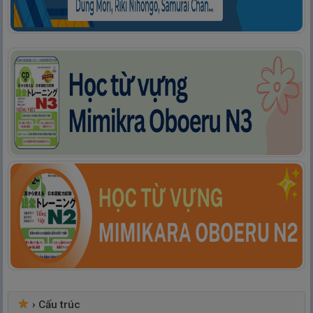
›
Cấu trúc