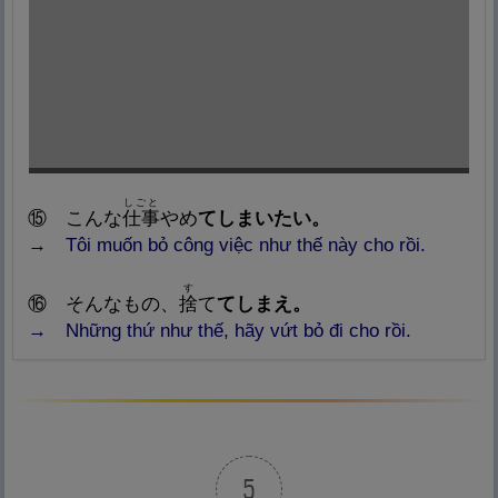
しごと
⑮
こんな
仕
事
やめ
てしまいたい。
→
Tôi muốn bỏ công việc như thế này cho rồi.
す
⑯
そんなもの、
捨
て
てしまえ。
→ Những thứ như thế, hãy vứt bỏ đi cho rồi.
5