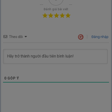
Đánh giá bài viết
Theo dõi
Đăng nhập
0
GÓP Ý