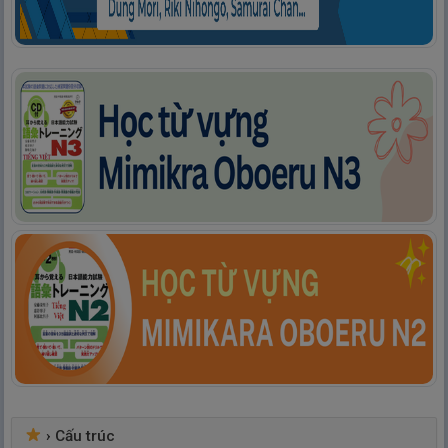
›
Cấu trúc