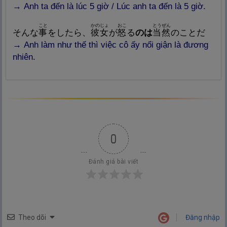
→
Anh ta đến là lúc 5 giờ / Lúc anh ta đến là 5 giờ.
こと
かのじょ
おこ
とうぜん
そんな
事
をしたら、
彼
女
が
怒
る
のは
当
然
のことだ
→
Anh làm như thế thì việc cô ấy nổi giận là đương
nhiên.
0
Đánh giá bài viết
Theo dõi
Đăng nhập