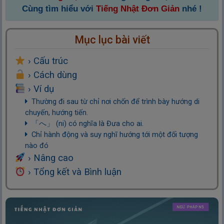
Cùng tìm hiểu với
Tiếng Nhật Đơn Giản
nhé !
Mục lục bài viết
› Cấu trúc
› Cách dùng
› Ví dụ
Thường đi sau từ chỉ nơi chốn để trình bày hướng di
chuyến, hướng tiến.
「へ」 (ni) có nghĩa là Đưa cho ai.
Chỉ hành động và suy nghĩ hướng tới một đối tượng
nào đó
› Nâng cao
› Tổng kết và Bình luận