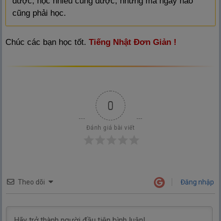
được, học nhiều cũng được, nhưng mà ngày nào
cũng phải học.
Chúc các bạn học tốt.
Tiếng Nhật Đơn Giản !
0
Đánh giá bài viết
Theo dõi
Đăng nhập