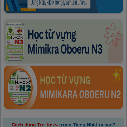
Cách dùng Trợ từ へ
trong Tiếng Nhật ra sao?