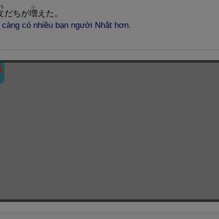
も
ふ
友
だちが
増
えた。
y càng có nhiều bạn người Nhật hơn.