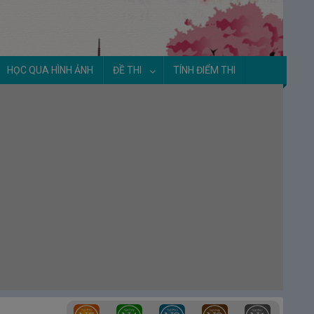
HỌC QUA HÌNH ẢNH
ĐỀ THI
TÍNH ĐIỂM THI