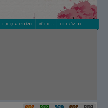
HỌC QUA HÌNH ẢNH
ĐỀ THI
TÍNH ĐIỂM THI