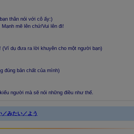
bạn thân nói với cô ấy:)
 Mạnh mẽ lên chứ/Vui lên đi!
 (Ví dụ đưa ra lời khuyên cho một người bạn)
g đúng bản chất của mình)
 kiểu người mà sẽ nói những điều như thế.
／っぽい／みたい／よう