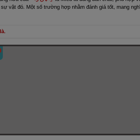
, sự vật đó. Một số trường hợp nhằm đánh giá tốt, mang ngh
là.