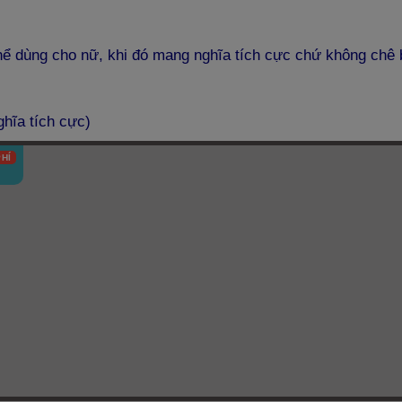
thể dùng cho nữ, khi đó mang nghĩa tích cực chứ không chê 
hĩa tích cực)
HÍ