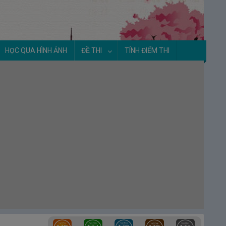
HỌC QUA HÌNH ẢNH
ĐỀ THI
TÍNH ĐIỂM THI