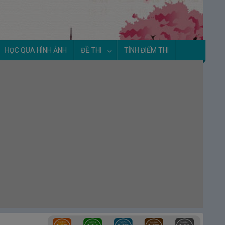
HỌC QUA HÌNH ẢNH
ĐỀ THI
TÍNH ĐIỂM THI