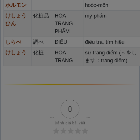
ホルモン
hoóc-môn
けしょう
化
粧
品
HÓA
mỹ phẩm
ひん
TRANG
PHẨM
しらべ
調
べ
ĐIỀU
điều tra, tìm hiểu
けしょう
化
粧
HÓA
sự trang điểm (～をし
TRANG
ます：trang điểm)
0
Đánh giá bài viết