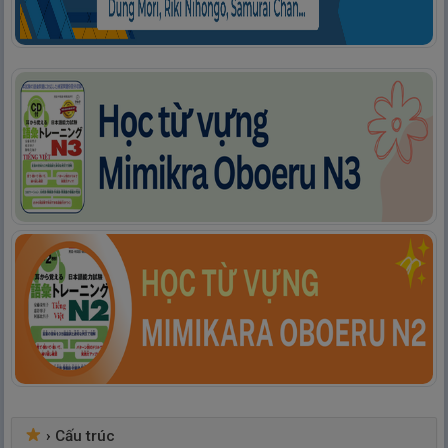
›
Cấu trúc