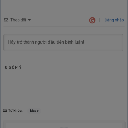
Theo dõi
Đăng nhập
0
GÓP Ý
Từ khóa:
Made