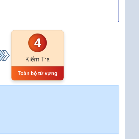
4
Kiểm Tra
Toàn bộ từ vựng