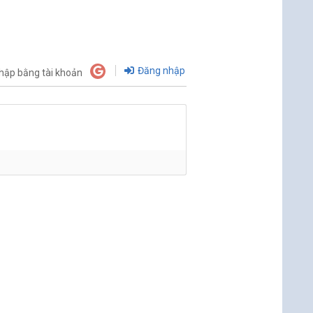
Đăng nhập
hập bằng tài khoản