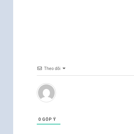
Theo dõi
0
GÓP Ý