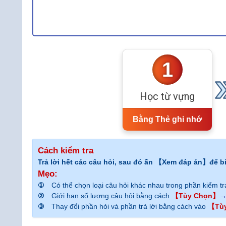
1
Học từ vựng
Bằng Thẻ ghi nhớ
Cách kiểm tra
Trả lời hết các câu hỏi, sau đó ấn 【Xem đáp án】để b
Mẹo:
①
Có thể chọn loại câu hỏi khác nhau trong phần kiểm t
②
Giới hạn số lượng câu hỏi bằng cách
【Tùy Chọn】
③
Thay đổi phần hỏi và phần trả lời bằng cách vào
【Tù