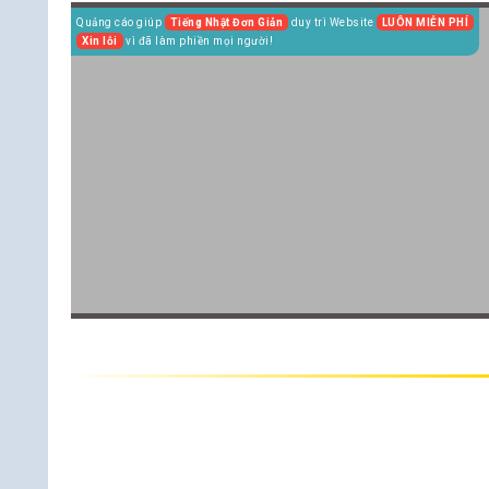
Quảng cáo giúp
Tiếng Nhật Đơn Giản
duy trì Website
LUÔN MIỄN PHÍ
Xin lỗi
vì đã làm phiền mọi người!