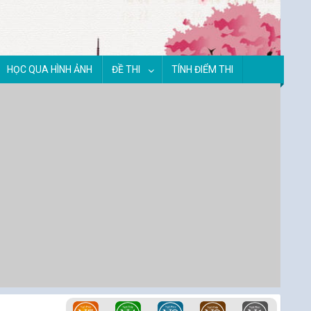
HỌC QUA HÌNH ẢNH
ĐỀ THI
TÍNH ĐIỂM THI