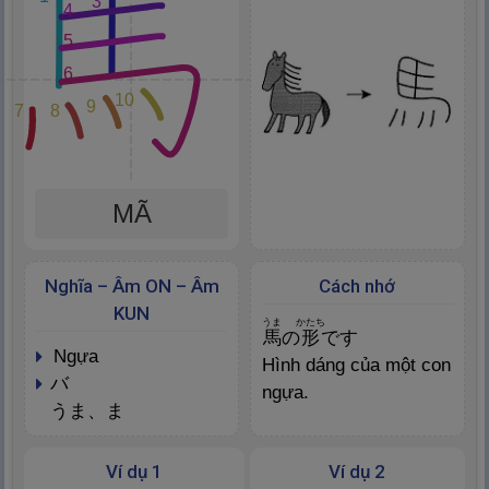
3
4
5
6
10
9
7
8
MÃ
Nghĩa – Âm ON – Âm
Cách nhớ
KUN
うま
かたち
馬
の
形
です
ngựa
Hình dáng của một con
バ
ngựa.
うま、ま
Ví dụ 1
Ví dụ 2