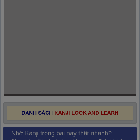
DANH SÁCH
KANJI LOOK AND LEARN
Nhớ Kanji trong bài này thật nhanh?