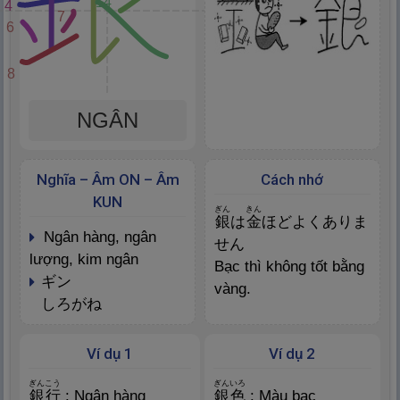
14
4
7
6
8
NGÂN
Nghĩa – Âm ON – Âm
Cách nhớ
KUN
ぎん
きん
銀
は
金
ほどよくありま
ngân hàng, ngân
せん
lượng, kim ngân
Bạc thì không tốt bằng
ギン
vàng.
しろがね
Ví dụ 1
Ví dụ 2
ぎんこう
ぎんいろ
銀
行
: Ngân hàng
銀
色
: Màu bạc