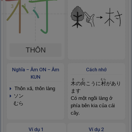
4
3
7
THÔN
Nghĩa – Âm ON – Âm
Cách nhớ
KUN
き
む
むら
木
の
向
こうに
村
があり
thôn xã, thôn làng
ます
ソン
Có một ngôi làng ở
むら
phía bên kia của cái
cây.
Ví dụ 1
Ví dụ 2