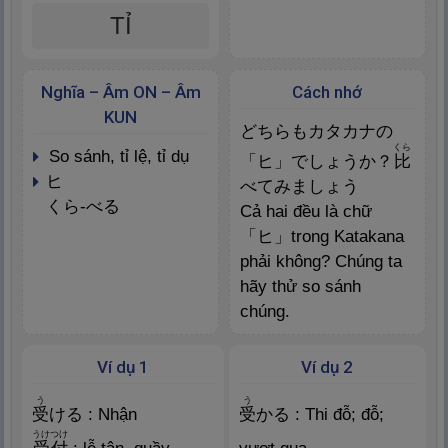
TỈ
Nghĩa – Âm ON – Âm
Cách nhớ
KUN
どちらもカタカナの
くら
so sánh, tỉ lệ, tỉ dụ
「ヒ」でしょうか？
比
ヒ
べてみましょう
くら-べる
Cả hai đều là chữ
「ヒ」trong Katakana
phải không? Chúng ta
hãy thử so sánh
chúng.
Ví dụ 1
Ví dụ 2
う
う
受
ける : Nhận
受
かる : Thi đỗ; đỗ;
うけつけ