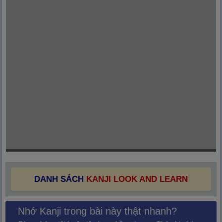
DANH SÁCH
KANJI LOOK AND LEARN
Nhớ Kanji trong bài này thật nhanh?