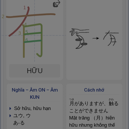
1
2
4
5
3
6
HỮU
Nghĩa – Âm ON – Âm
Cách nhớ
KUN
つき
さわ
月
がありますが、
触
る
sở hữu, hữu hạn
ことができません
ユウ, ウ
Mặt trăng （
月
）hiện
あ-る
hữu nhưng không thể