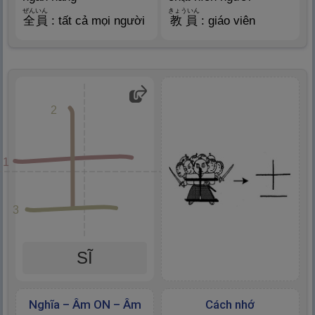
ぜんいん
きょういん
全
員
: tất cả mọi người
教
員
: giáo viên
2
1
3
SĨ
Nghĩa – Âm ON – Âm
Cách nhớ