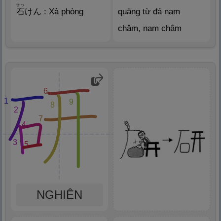
せっ
石
けん : Xà phòng
quặng từ đá nam
châm, nam châm
6
1
9
8
2
7
4
3
5
NGHIÊN