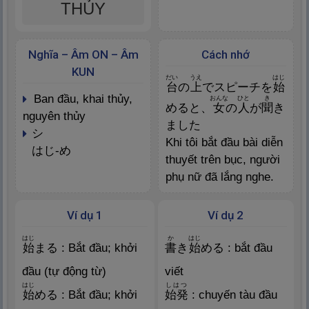
THỦY
Nghĩa – Âm ON – Âm
Cách nhớ
KUN
だい
うえ
はじ
台
の
上
でスピーチを
始
ban đầu, khai thủy,
おんな
ひと
き
めると、
女
の
人
が
聞
き
nguyên thủy
ました
シ
Khi tôi bắt đầu bài diễn
はじ-め
thuyết trên bục, người
phụ nữ đã lắng nghe.
Ví dụ 1
Ví dụ 2
はじ
か
はじ
始
まる : Bắt đầu; khởi
書
き
始
める : bắt đầu
đầu (tự động từ)
viết
はじ
しはつ
始
める : Bắt đầu; khởi
始
発
: chuyến tàu đầu