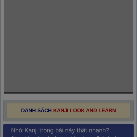
DANH SÁCH
KANJI LOOK AND LEARN
Nhớ Kanji trong bài này thật nhanh?