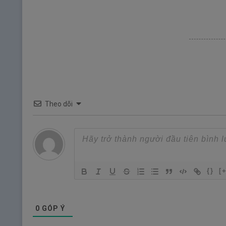
Theo dõi
{}
[
0
GÓP Ý