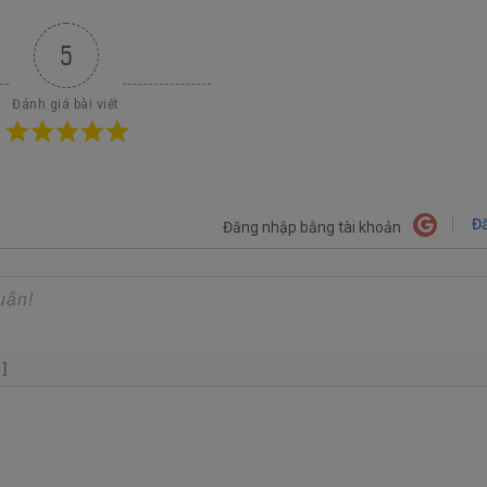
5
Đánh giá bài viết
Đă
Đăng nhập bằng tài khoản
+]