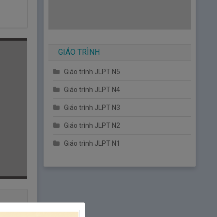
GIÁO TRÌNH
Giáo trình JLPT N5
Giáo trình JLPT N4
Giáo trình JLPT N3
Giáo trình JLPT N2
Giáo trình JLPT N1