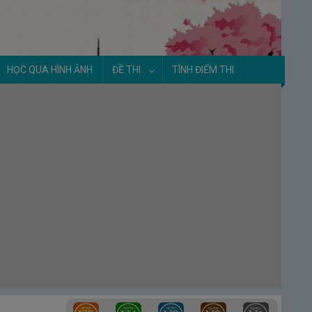
HỌC QUA HÌNH ẢNH
ĐỀ THI
TÍNH ĐIỂM THI