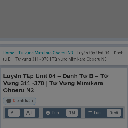
Home
-
Từ vựng Mimikara Oboeru N3
-
Luyện tập Unit 04 – Danh
từ B – Từ vựng 311~370 | Từ vựng Mimikara Oboeru N3
Luyện Tập Unit 04 – Danh Từ B – Từ
Vựng 311~370 | Từ Vựng Mimikara
Oboeru N3
0
bình luận
+
Furi
Tắt
Furi
Dưới
－