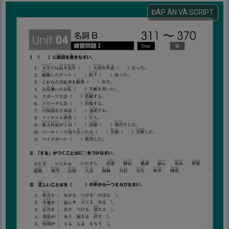
ĐÁP ÁN VÀ SCRIPT
Unit 01 - Danh từ A
【Từ vựng số 1 ～ 120】
1.
Unit 01 – Danh từ A – Bài 1
2.
Unit 01 – Danh từ A – Bài 2
3.
Unit 01 – Danh từ A – Bài 3
4.
Unit 01 – Danh từ A – Bài 4