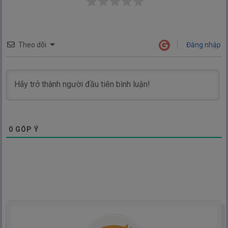
Theo dõi
Đăng nhập
0
GÓP Ý